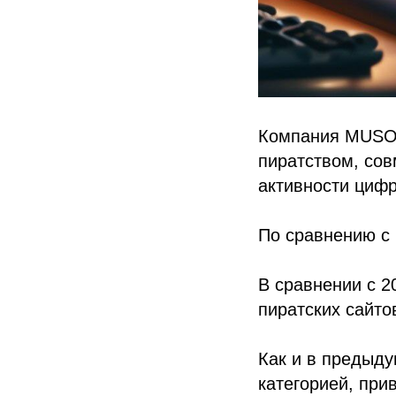
Компания MUSO,
пиратством, сов
активности цифр
По сравнению с 
В сравнении с 
пиратских сайто
Как и в предыду
категорией, при