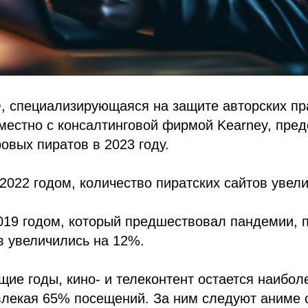
 специализирующаяся на защите авторских пра
местно с консалтинговой фирмой Kearney, пред
овых пиратов в 2023 году.
2022 годом, количество пиратских сайтов увел
2019 годом, который предшествовал пандемии,
в увеличились на 12%.
щие годы, кино- и телеконтент остается наибо
влекая 65% посещений. За ним следуют аниме 