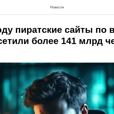
Новости
оду пиратские сайты по 
сетили более 141 млрд ч