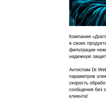
Компания «Докт
в своих продукт
фильтрации неж
надежную защит
Антиспам Dr.We
параметров элек
скорость обрабо
сообщения без з
клиента!