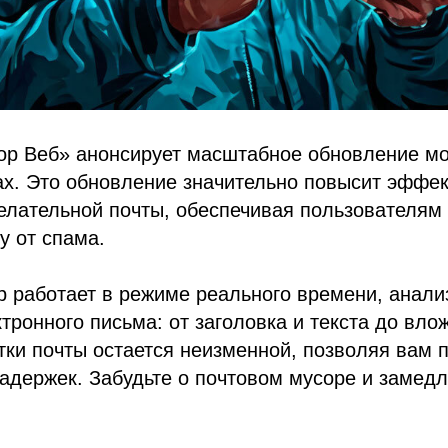
ор Веб» анонсирует масштабное обновление м
ах. Это обновление значительно повысит эффе
елательной почты, обеспечивая пользователям
у от спама.
b работает в режиме реального времени, анали
тронного письма: от заголовка и текста до вло
тки почты остается неизменной, позволяя вам 
адержек. Забудьте о почтовом мусоре и замедл