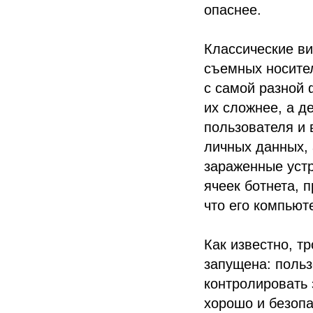
опаснее.
Классические ви
съемных носите
с самой разной 
их сложнее, а д
пользователя и
личных данных, 
зараженные уст
ячеек ботнета, 
что его компьюте
Как известно, т
запущена: польз
контролировать 
хорошо и безопа