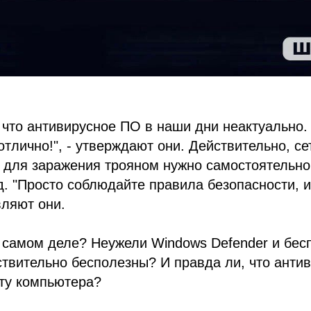
 что антивирусное ПО в наши дни неактуально. 
 отлично!", - утверждают они. Действительно, с
а для заражения трояном нужно самостоятельно
. "Просто соблюдайте правила безопасности, и
вляют они.
а самом деле? Неужели Windows Defender и бе
твительно бесполезны? И правда ли, что анти
ту компьютера?