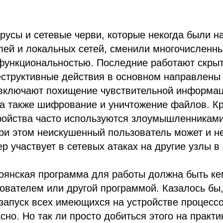
русы и сетевые черви, которые некогда были 
лей и локальных сетей, сменили многочисленн
функциональностью. Последние работают скрыт
еструктивные действия в основном направлены
 включают похищение чувствительной информац
а также шифрование и уничтожение файлов. Кр
ройства часто используются злоумышленниками
при этом неискушенный пользователь может и н
р участвует в сетевых атаках на другие узлы в 
роянская программа для работы должна быть ке
ователем или другой программой. Казалось бы,
запуск всех имеющихся на устройстве процессо
сно. Но так ли просто добиться этого на практ