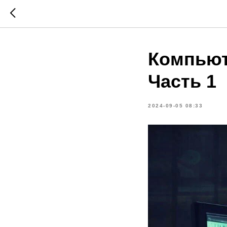
Компьюте
Часть 1
2024-09-05 08:33