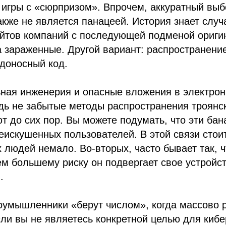
игры с «сюрпризом». Впрочем, аккуратный выб
кже не является панацеей. История знает случ
йтов компаний с последующей подменой ориги
 зараженные. Другой вариант: распространени
доносный код.
ьная инженерия и опасные вложения в электро
дь не забытые методы распространения троянс
т до сих пор. Вы можете подумать, что эти ба
еискушенных пользователей. В этой связи стоит
х людей немало. Во-вторых, часто бывает так, 
ем большему риску он подвергает свое устройст
.
оумышленники «берут числом», когда массово 
ли вы не являетесь конкретной целью для кибе