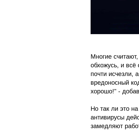
Многие считают,
обхожусь, и всё
почти исчезли, 
вредоносный код
хорошо!" - доба
Но так ли это н
антивирусы дейс
замедляют рабо