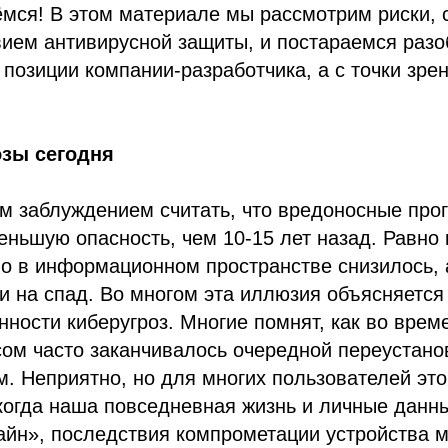
мся! В этом материале мы рассмотрим риски, 
ием антивирусной защиты, и постараемся разо
с позиции компании-разработчика, а с точки зре
зы сегодня
м заблуждением считать, что вредоносные про
ньшую опасность, чем 10-15 лет назад. Равно к
во в информационном пространстве снизилось, 
и на спад. Во многом эта иллюзия объясняетс
нности киберугроз. Многие помнят, как во вре
ом часто заканчивалось очередной переустано
. Неприятно, но для многих пользователей эт
когда наша повседневная жизнь и личные данн
йн», последствия компрометации устройства м