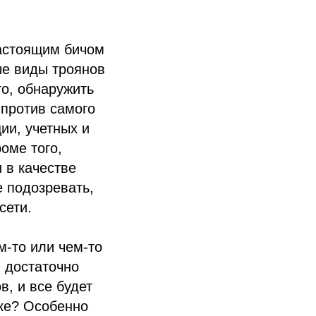
настоящим бичом
ые виды троянов
о, обнаружить
 против самого
ии, учетных и
оме того,
 в качестве
е подозревать,
сети.
м-то или чем-то
 достаточно
в, и все будет
ике? Особенно