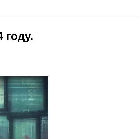
 году.