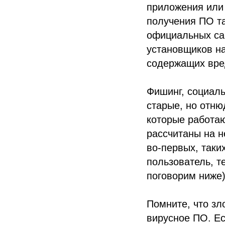
приложения или 
получения ПО та
официальных са
установщиков на
содержащих вре
Фишинг, социал
старые, но отню
которые работаю
рассчитаны на н
во-первых, таки
пользователь, т
поговорим ниже)
Помните, что зл
вирусное ПО. Ес